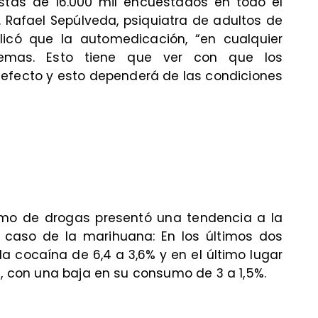
estas de 16.000 mil encuestados en todo el
. Rafael Sepúlveda, psiquiatra de adultos de
plicó que la automedicación, “en cualquier
blemas. Esto tiene que ver con que los
efecto y esto dependerá de las condiciones
sumo de drogas presentó una tendencia a la
l caso de la marihuana: En los últimos dos
la cocaína de 6,4 a 3,6% y en el último lugar
e, con una baja en su consumo de 3 a 1,5%.