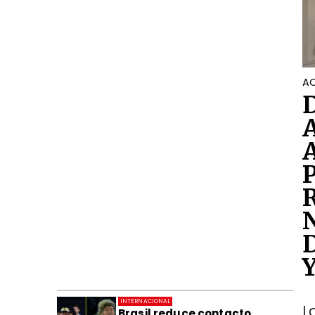
AC
INTERNACIONAL
L
Brasil reduce contacto