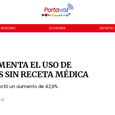
REGIONES
ECONOMÍA
DEPORTES
MENTA EL USO DE
 SIN RECETA MÉDICA
tectó un aumento de 42,9%
:21