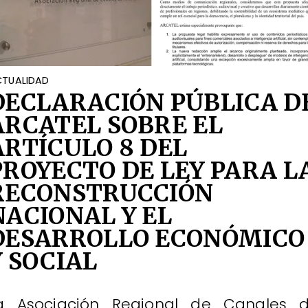
TUALIDAD
DECLARACIÓN PÚBLICA D
ARCATEL SOBRE EL
ARTÍCULO 8 DEL
PROYECTO DE LEY PARA L
RECONSTRUCCIÓN
NACIONAL Y EL
DESARROLLO ECONÓMICO
Y SOCIAL
a Asociación Regional de Canales 