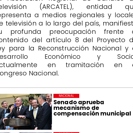
elevisión (ARCATEL), entidad q
epresenta a medios regionales y local
e televisión a lo largo del país, manifies
u profunda preocupación frente 
ontenido del artículo 8 del Proyecto 
ey para la Reconstrucción Nacional y 
esarrollo Económico y Socia
ctualmente en tramitación en 
ongreso Nacional.
NACIONAL
Senado aprueba
mecanismo de
compensación municipal