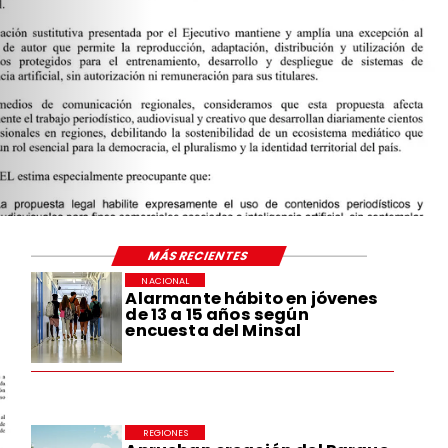
EL ARTÍCULO
 DE LEY PARA
CIÓN
DESARROLLO
OCIAL
MÁS RECIENTES
NACIONAL
Alarmante hábito en jóvenes
de 13 a 15 años según
encuesta del Minsal
REGIONES