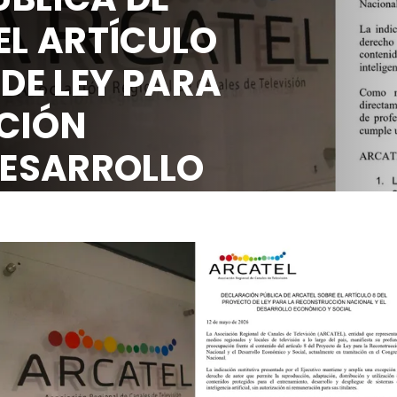
ARCATEL SOBRE 
8 DEL PROYECTO
LA RECONSTRUC
NACIONAL Y EL 
ECONÓMICO Y S