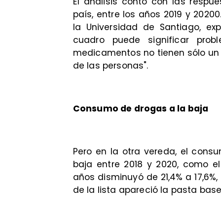
El análisis contó con las respu
país, entre los años 2019 y 20200
la Universidad de Santiago, ex
cuadro puede significar pro
medicamentos no tienen sólo un 
de las personas".
Consumo de drogas a la baja
Pero en la otra vereda, el con
baja entre 2018 y 2020, como e
años disminuyó de 21,4% a 17,6%, 
de la lista apareció la pasta bas