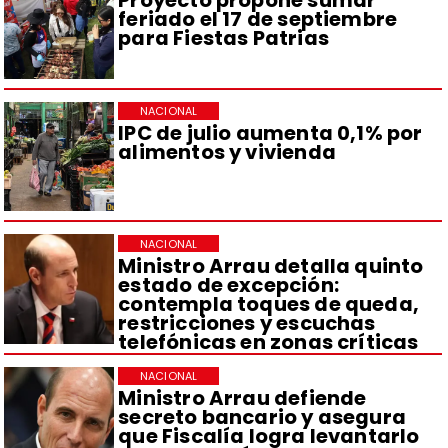
Proyecto propone sumar
feriado el 17 de septiembre
para Fiestas Patrias
NACIONAL
IPC de julio aumenta 0,1% por
alimentos y vivienda
NACIONAL
Ministro Arrau detalla quinto
estado de excepción:
contempla toques de queda,
restricciones y escuchas
telefónicas en zonas críticas
NACIONAL
Ministro Arrau defiende
secreto bancario y asegura
que Fiscalía logra levantarlo