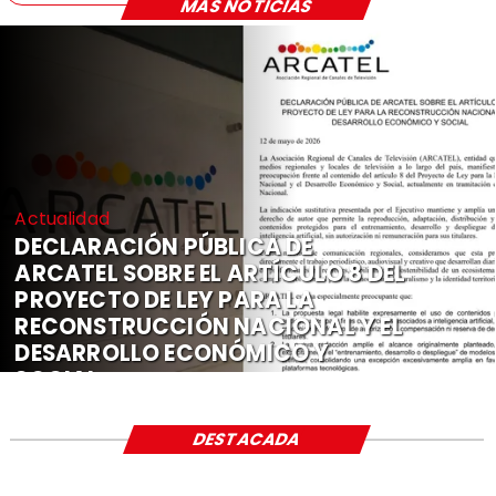
MÁS NOTICIAS
Actualidad
DECLARACIÓN PÚBLICA DE
ARCATEL SOBRE EL ARTÍCULO 8 DEL
PROYECTO DE LEY PARA LA
RECONSTRUCCIÓN NACIONAL Y EL
DESARROLLO ECONÓMICO Y
SOCIAL
DESTACADA