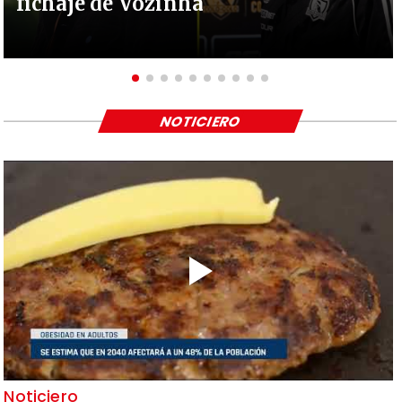
fichaje de Vozinha
NOTICIERO
Noticiero