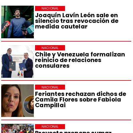
NACIONAL
Joaquín Lavín León sale en
silencio tras revocación de
medida cautelar
NACIONAL
Chile y Venezuela formalizan
reinicio de relaciones
consulares
NACIONAL
Feriantes rechazan dichos de
Camila Flores sobre Fabiola
Campillai
NACIONAL