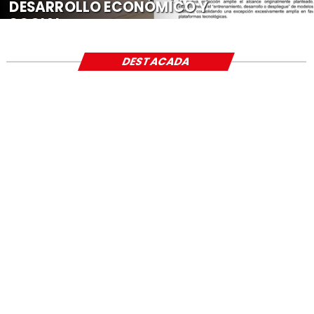
DESARROLLO ECONÓMICO Y
SOCIAL
DESTACADA