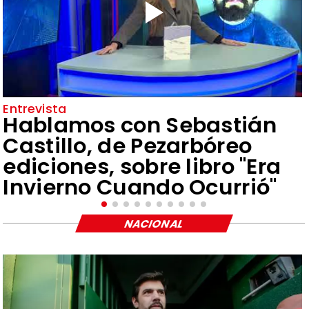
Entrevista
Hablamos con Sebastián
Castillo, de Pezarbóreo
ediciones, sobre libro "Era
Invierno Cuando Ocurrió"
NACIONAL