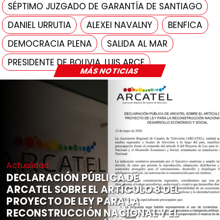
SÉPTIMO JUZGADO DE GARANTÍA DE SANTIAGO
DANIEL URRUTIA
ALEXEI NAVALNY
BENFICA
DEMOCRACIA PLENA
SALIDA AL MAR
PRESIDENTE DE BOLIVIA, LUIS ARCE
MÁS NOTICIAS
Actualidad
DECLARACIÓN PÚBLICA DE
ARCATEL SOBRE EL ARTÍCULO 8 DEL
PROYECTO DE LEY PARA LA
RECONSTRUCCIÓN NACIONAL Y EL