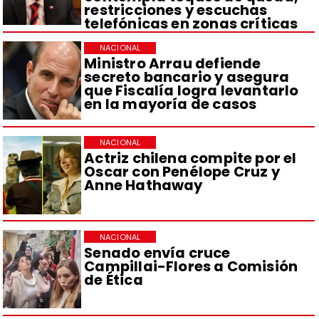
restricciones y escuchas
telefónicas en zonas críticas
NACIONAL
Ministro Arrau defiende
secreto bancario y asegura
que Fiscalía logra levantarlo
en la mayoría de casos
NACIONAL
Actriz chilena compite por el
Oscar con Penélope Cruz y
Anne Hathaway
NACIONAL
Senado envía cruce
Campillai-Flores a Comisión
de Ética