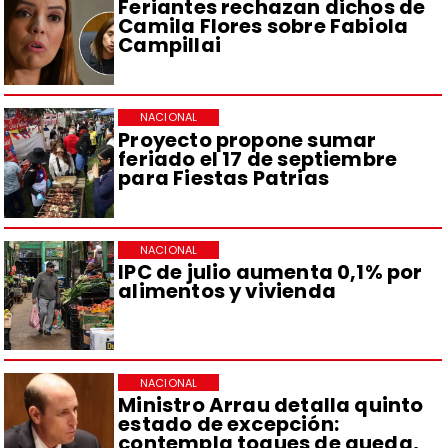
Feriantes rechazan dichos de
Camila Flores sobre Fabiola
Campillai
NACIONAL
Proyecto propone sumar
feriado el 17 de septiembre
para Fiestas Patrias
NACIONAL
IPC de julio aumenta 0,1% por
alimentos y vivienda
NACIONAL
Ministro Arrau detalla quinto
estado de excepción:
contempla toques de queda,