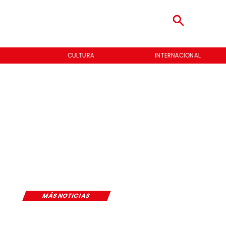
CULTURA
INTERNACIONAL
E
MÁS NOTICIAS