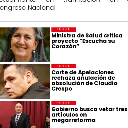
ongreso Nacional.
NACIONAL
Ministra de Salud critica
proyecto “Escucha su
Corazón”
NACIONAL
Corte de Apelaciones
rechaza anulación de
absolución de Claudio
Crespo
NACIONAL
Gobierno busca vetar tres
artículos en
megarreforma