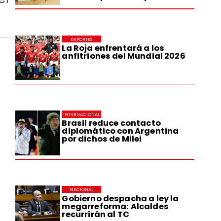
DEPORTES
La Roja enfrentará a los
anfitriones del Mundial 2026
INTERNACIONAL
Brasil reduce contacto
diplomático con Argentina
por dichos de Milei
NACIONAL
Gobierno despacha a ley la
megarreforma: Alcaldes
recurrirán al TC