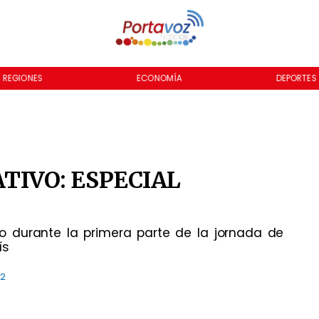
ECONOMÍA
DEPORTES
TIVO: ESPECIAL
o durante la primera parte de la jornada de
ís
42