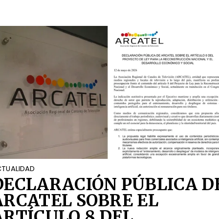
OCIAL
TUALIDAD
DECLARACIÓN PÚBLICA D
ARCATEL SOBRE EL
ARTÍCULO 8 DEL