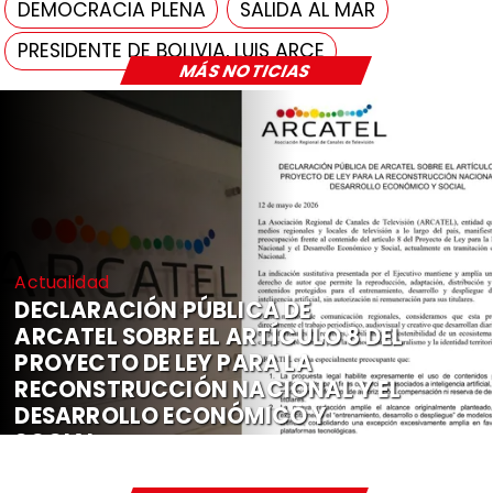
DEMOCRACIA PLENA
SALIDA AL MAR
PRESIDENTE DE BOLIVIA, LUIS ARCE
MÁS NOTICIAS
Actualidad
DECLARACIÓN PÚBLICA DE
ARCATEL SOBRE EL ARTÍCULO 8 DEL
PROYECTO DE LEY PARA LA
RECONSTRUCCIÓN NACIONAL Y EL
DESARROLLO ECONÓMICO Y
SOCIAL