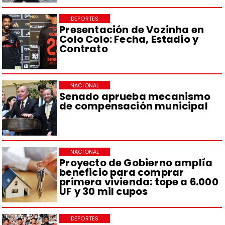
DEPORTES
Presentación de Vozinha en
Colo Colo: Fecha, Estadio y
Contrato
NACIONAL
Senado aprueba mecanismo
de compensación municipal
NACIONAL
Proyecto de Gobierno amplía
beneficio para comprar
primera vivienda: tope a 6.000
UF y 30 mil cupos
DEPORTES