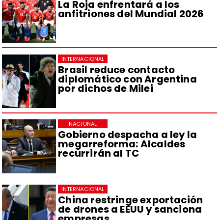
La Roja enfrentará a los
anfitriones del Mundial 2026
INTERNACIONAL
Brasil reduce contacto
diplomático con Argentina
por dichos de Milei
NACIONAL
Gobierno despacha a ley la
megarreforma: Alcaldes
recurrirán al TC
INTERNACIONAL
China restringe exportación
de drones a EEUU y sanciona
empresas