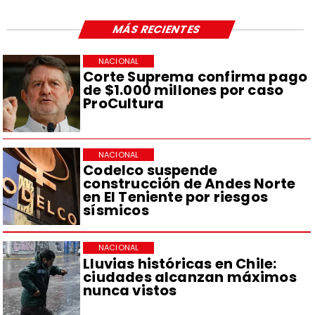
MÁS RECIENTES
NACIONAL
Corte Suprema confirma pago
de $1.000 millones por caso
ProCultura
NACIONAL
Codelco suspende
construcción de Andes Norte
en El Teniente por riesgos
sísmicos
NACIONAL
Lluvias históricas en Chile:
ciudades alcanzan máximos
nunca vistos