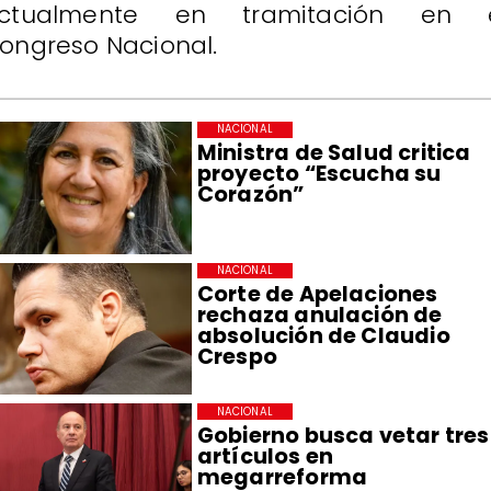
ctualmente en tramitación en 
ongreso Nacional.
NACIONAL
Ministra de Salud critica
proyecto “Escucha su
Corazón”
NACIONAL
Corte de Apelaciones
rechaza anulación de
absolución de Claudio
Crespo
NACIONAL
Gobierno busca vetar tres
artículos en
megarreforma