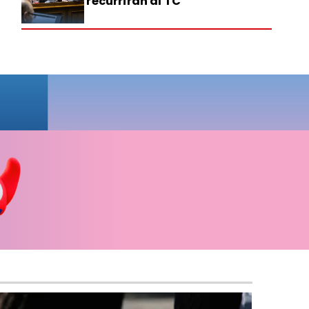
recurrirán al TC