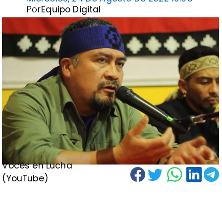
Por
Equipo Digital
Voces en Lucha
(YouTube)