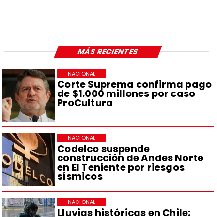
MÁS RECIENTES
NACIONAL
Corte Suprema confirma pago
de $1.000 millones por caso
ProCultura
NACIONAL
Codelco suspende
construcción de Andes Norte
en El Teniente por riesgos
sísmicos
NACIONAL
Lluvias históricas en Chile: