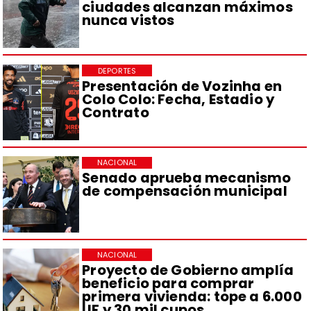
ciudades alcanzan máximos
nunca vistos
DEPORTES
Presentación de Vozinha en
Colo Colo: Fecha, Estadio y
Contrato
NACIONAL
Senado aprueba mecanismo
de compensación municipal
NACIONAL
Proyecto de Gobierno amplía
beneficio para comprar
primera vivienda: tope a 6.000
UF y 30 mil cupos