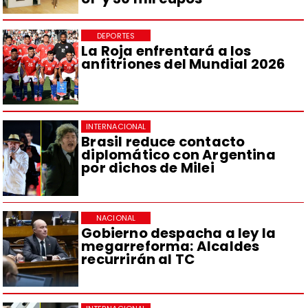
DEPORTES
La Roja enfrentará a los
anfitriones del Mundial 2026
INTERNACIONAL
Brasil reduce contacto
diplomático con Argentina
por dichos de Milei
NACIONAL
Gobierno despacha a ley la
megarreforma: Alcaldes
recurrirán al TC