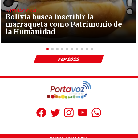
INTERNACIONAL
Bolivia busca inscribir la
marraqueta como Patrimonio de
la Humanidad
FEP 2023
MSPRESS - SMART TOOLS