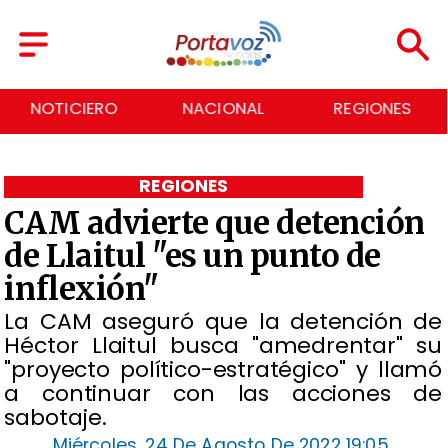
NACIONAL
REGIONES
ECONOMÍA
REGIONES
CAM advierte que detención
de Llaitul "es un punto de
inflexión"
La CAM aseguró que la detención de
Héctor Llaitul busca "amedrentar" su
"proyecto político-estratégico" y llamó
a continuar con las acciones de
sabotaje.
Miércoles, 24 De Agosto De 2022 19:05