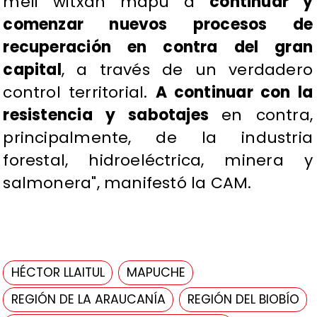
meli witxan mapu a
continuar y
comenzar nuevos procesos de
recuperación en contra del gran
capital
, a través de un verdadero
control territorial.
A continuar con la
resistencia y sabotajes
en contra,
principalmente, de la industria
forestal, hidroeléctrica, minera y
salmonera", manifestó la CAM.
HÉCTOR LLAITUL
MAPUCHE
REGIÓN DE LA ARAUCANÍA
REGIÓN DEL BIOBÍO