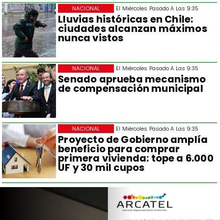
NACIONAL
El Miércoles Pasado A Las 9:35
Lluvias históricas en Chile:
ciudades alcanzan máximos
nunca vistos
NACIONAL
El Miércoles Pasado A Las 9:35
Senado aprueba mecanismo
de compensación municipal
NACIONAL
El Miércoles Pasado A Las 9:35
Proyecto de Gobierno amplía
beneficio para comprar
primera vivienda: tope a 6.000
UF y 30 mil cupos