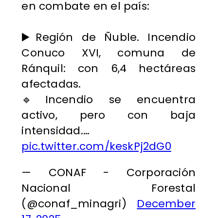
en combate en el país:
▶️Región de Ñuble. Incendio
Conuco XVI, comuna de
Ránquil: con 6,4 hectáreas
afectadas.
🔹Incendio se encuentra
activo, pero con baja
intensidad.…
pic.twitter.com/keskPj2dG0
— CONAF - Corporación
Nacional Forestal
(@conaf_minagri)
December