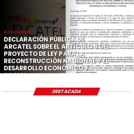
Actualidad
DECLARACIÓN PÚBLICA DE
ARCATEL SOBRE EL ARTÍCULO 8 DEL
PROYECTO DE LEY PARA LA
RECONSTRUCCIÓN NACIONAL Y EL
DESARROLLO ECONÓMICO Y
SOCIAL
DESTACADA