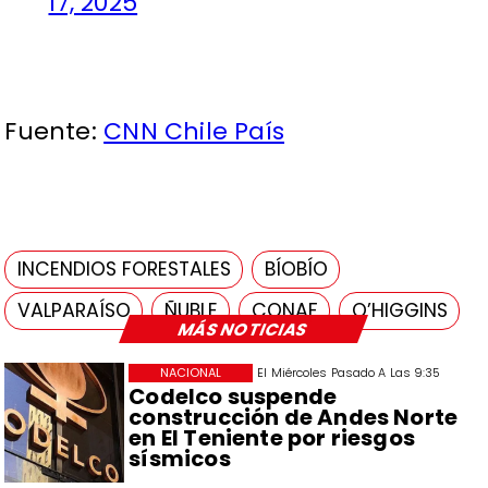
17, 2025
Fuente:
CNN Chile País
INCENDIOS FORESTALES
BÍOBÍO
VALPARAÍSO
ÑUBLE
CONAF
O’HIGGINS
MÁS NOTICIAS
NACIONAL
El Miércoles Pasado A Las 9:35
Codelco suspende
construcción de Andes Norte
en El Teniente por riesgos
sísmicos