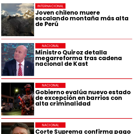
INTERNACIONAL
Joven chileno muere
escalando montaña más alta
de Perú
NACIONAL
Ministro Quiroz detalla
megarreforma tras cadena
nacional de Kast
NACIONAL
Gobierno evalúa nuevo estado
de excepción en barrios con
alta criminalidad
NACIONAL
Corte Suprema confirma pago