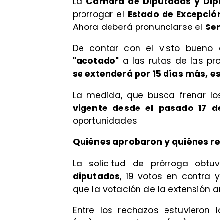
La
Cámara de Diputadas y Dip
prorrogar el
Estado de Excepció
Ahora deberá pronunciarse el
Se
De contar con el visto bueno 
"acotado"
a las rutas de las pro
se extenderá por 15 días más, es 
La medida, que busca frenar lo
vigente desde el pasado 17
oportunidades.
Quiénes aprobaron y quiénes re
La solicitud de prórroga obt
diputados
, 19 votos en contra
que la votación de la extensión an
Entre los rechazos estuvieron l