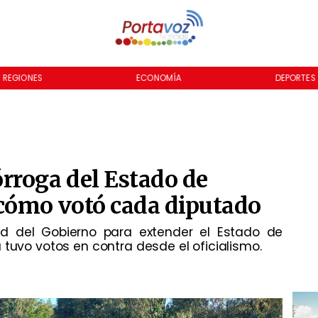
REGIONES
ECONOMÍA
DEPORTES
rroga del Estado de
cómo votó cada diputado
tud del Gobierno para extender el Estado de
 tuvo votos en contra desde el oficialismo.