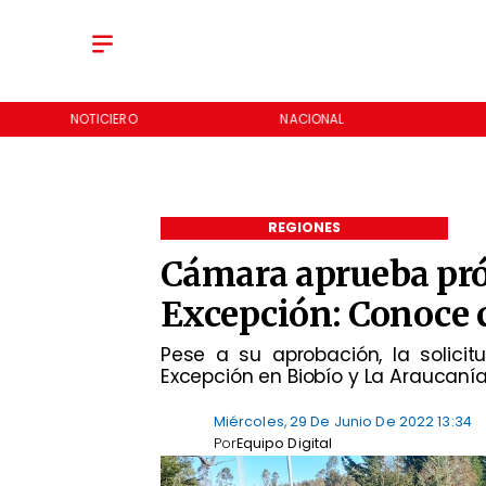
NOTICIERO
NACIONAL
REGIONES
Cámara aprueba pró
Excepción: Conoce 
Pese a su aprobación, la solici
Excepción en Biobío y La Araucanía
Miércoles, 29 De Junio De 2022 13:34
Por
Equipo Digital