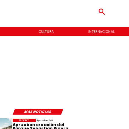
CULTURA
INTERNACIONAL
MÁS NOTICIAS
REGIONES
Ayer A Las 9:49
Aprueban creación del
Parque Sebastián Piñera