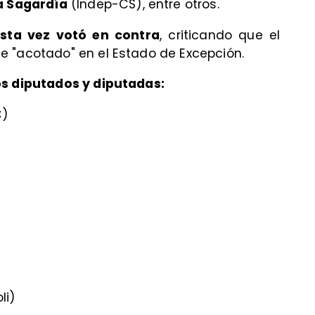
a Sagardía
(Indep-CS), entre otros.
sta vez votó en contra
, criticando que el
e "acotado" en el Estado de Excepción.
os diputados y diputadas:
C)
li)