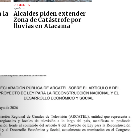
REGIONES
21/07/2026
 la
Alcaldes piden extender
Zona de Catástrofe por
lluvias en Atacama