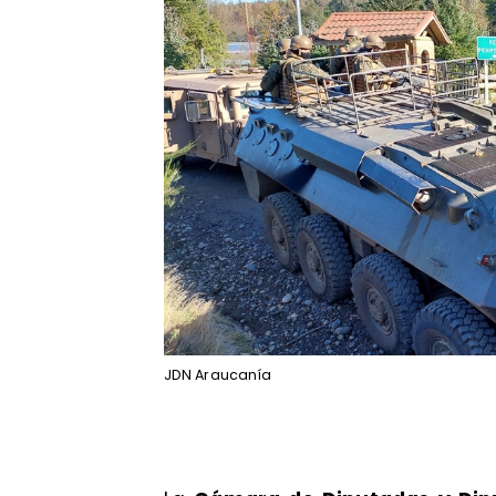
JDN Araucanía