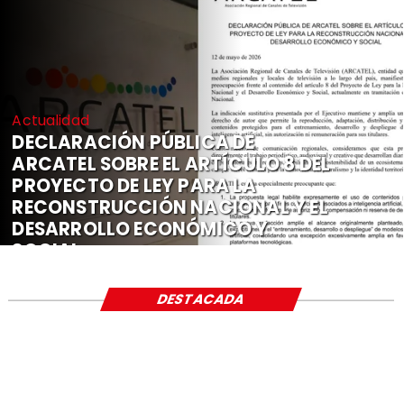
Actualidad
DECLARACIÓN PÚBLICA DE
ARCATEL SOBRE EL ARTÍCULO 8 DEL
PROYECTO DE LEY PARA LA
RECONSTRUCCIÓN NACIONAL Y EL
DESARROLLO ECONÓMICO Y
SOCIAL
DESTACADA