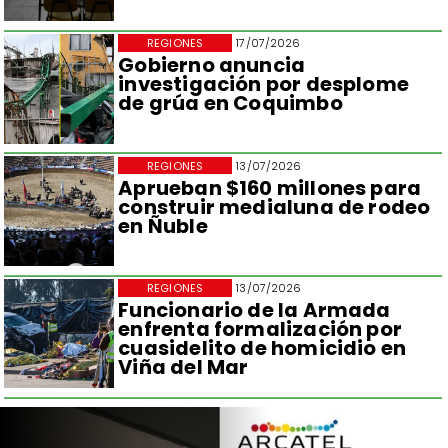
REGIONES
17/07/2026
Gobierno anuncia
investigación por desplome
de grúa en Coquimbo
REGIONES
13/07/2026
Aprueban $160 millones para
construir medialuna de rodeo
en Ñuble
REGIONES
13/07/2026
Funcionario de la Armada
enfrenta formalización por
cuasidelito de homicidio en
Viña del Mar