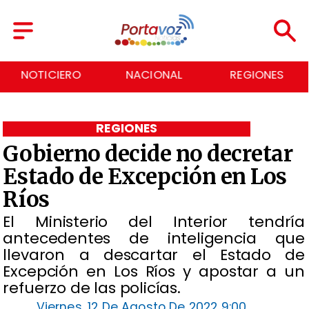
NACIONAL
REGIONES
ECONOMÍA
REGIONES
Gobierno decide no decretar
Estado de Excepción en Los
Ríos
El Ministerio del Interior tendría
antecedentes de inteligencia que
llevaron a descartar el Estado de
Excepción en Los Ríos y apostar a un
refuerzo de las policías.
Viernes, 12 De Agosto De 2022 9:00