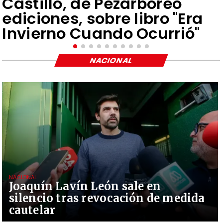
Castillo, de Pezarbóreo
ediciones, sobre libro "Era
Invierno Cuando Ocurrió"
NACIONAL
NACIONAL
Joaquín Lavín León sale en
silencio tras revocación de medida
cautelar