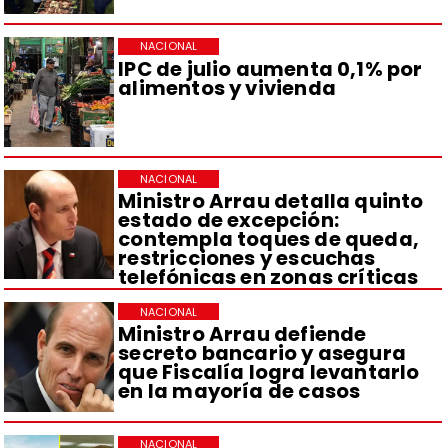
NACIONAL
IPC de julio aumenta 0,1% por
alimentos y vivienda
NACIONAL
Ministro Arrau detalla quinto
estado de excepción:
contempla toques de queda,
restricciones y escuchas
telefónicas en zonas críticas
NACIONAL
Ministro Arrau defiende
secreto bancario y asegura
que Fiscalía logra levantarlo
en la mayoría de casos
NACIONAL