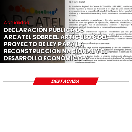
Actualidad
DECLARACIÓN PÚBLICA DE
ARCATEL SOBRE EL ARTÍCULO 8 DEL
PROYECTO DE LEY PARA LA
RECONSTRUCCIÓN NACIONAL Y EL
DESARROLLO ECONÓMICO Y
SOCIAL
DESTACADA