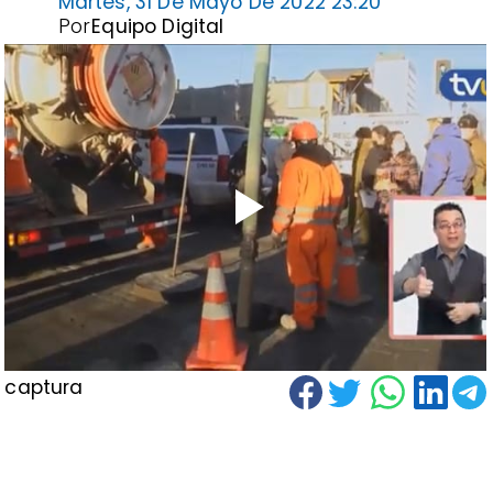
Martes, 31 De Mayo De 2022 23:20
Por
Equipo Digital
captura