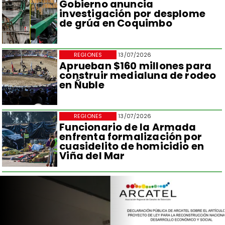
Gobierno anuncia
investigación por desplome
de grúa en Coquimbo
REGIONES
13/07/2026
Aprueban $160 millones para
construir medialuna de rodeo
en Ñuble
REGIONES
13/07/2026
Funcionario de la Armada
enfrenta formalización por
cuasidelito de homicidio en
Viña del Mar