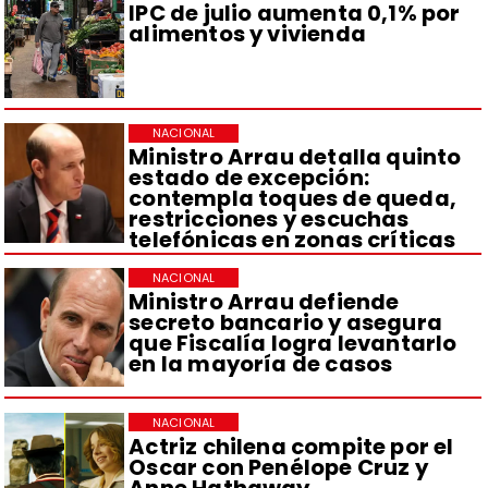
IPC de julio aumenta 0,1% por
alimentos y vivienda
NACIONAL
Ministro Arrau detalla quinto
estado de excepción:
contempla toques de queda,
restricciones y escuchas
telefónicas en zonas críticas
NACIONAL
Ministro Arrau defiende
secreto bancario y asegura
que Fiscalía logra levantarlo
en la mayoría de casos
NACIONAL
Actriz chilena compite por el
Oscar con Penélope Cruz y
Anne Hathaway