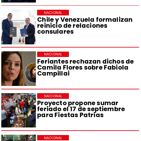
NACIONAL
Chile y Venezuela formalizan
reinicio de relaciones
consulares
NACIONAL
Feriantes rechazan dichos de
Camila Flores sobre Fabiola
Campillai
NACIONAL
Proyecto propone sumar
feriado el 17 de septiembre
para Fiestas Patrias
NACIONAL