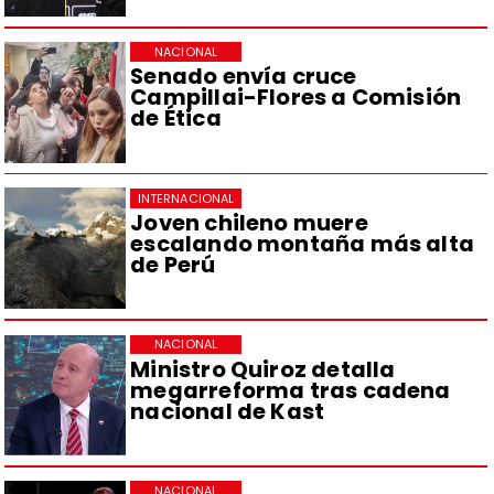
NACIONAL
Senado envía cruce
Campillai-Flores a Comisión
de Ética
INTERNACIONAL
Joven chileno muere
escalando montaña más alta
de Perú
NACIONAL
Ministro Quiroz detalla
megarreforma tras cadena
nacional de Kast
NACIONAL