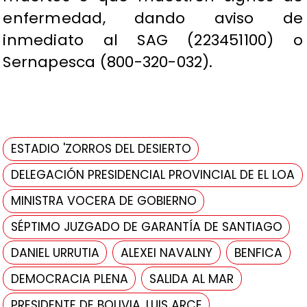
enfermedad, dando aviso de
inmediato al SAG (223451100) o
Sernapesca (800-320-032).
ESTADIO 'ZORROS DEL DESIERTO
DELEGACIÓN PRESIDENCIAL PROVINCIAL DE EL LOA
MINISTRA VOCERA DE GOBIERNO
SÉPTIMO JUZGADO DE GARANTÍA DE SANTIAGO
DANIEL URRUTIA
ALEXEI NAVALNY
BENFICA
DEMOCRACIA PLENA
SALIDA AL MAR
PRESIDENTE DE BOLIVIA, LUIS ARCE