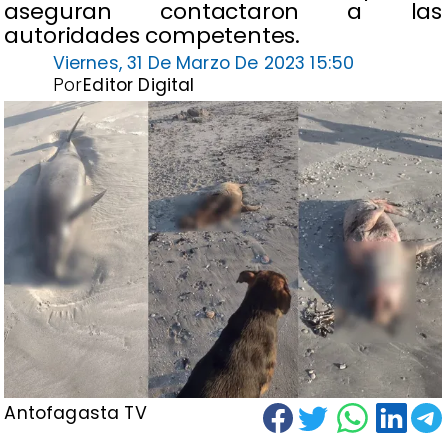
aseguran contactaron a las
autoridades competentes.
Viernes, 31 De Marzo De 2023 15:50
Por
Editor Digital
Antofagasta TV