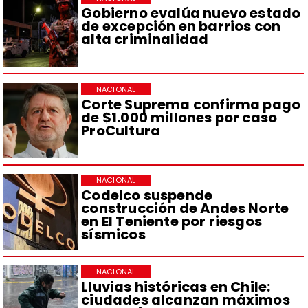
Gobierno evalúa nuevo estado
de excepción en barrios con
alta criminalidad
NACIONAL
Corte Suprema confirma pago
de $1.000 millones por caso
ProCultura
NACIONAL
Codelco suspende
construcción de Andes Norte
en El Teniente por riesgos
sísmicos
NACIONAL
Lluvias históricas en Chile:
ciudades alcanzan máximos