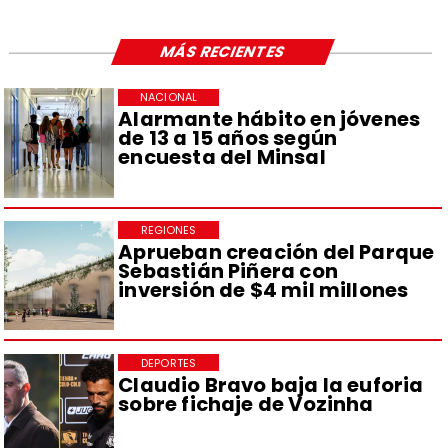
MÁS RECIENTES
NACIONAL
Alarmante hábito en jóvenes
de 13 a 15 años según
encuesta del Minsal
REGIONES
Aprueban creación del Parque
Sebastián Piñera con
inversión de $4 mil millones
DEPORTES
Claudio Bravo baja la euforia
sobre fichaje de Vozinha