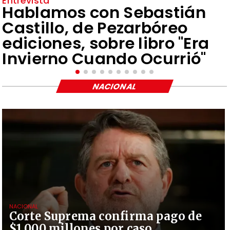
Entrevista
Hablamos con Sebastián
Castillo, de Pezarbóreo
ediciones, sobre libro "Era
Invierno Cuando Ocurrió"
NACIONAL
NACIONAL
Corte Suprema confirma pago de
$1.000 millones por caso