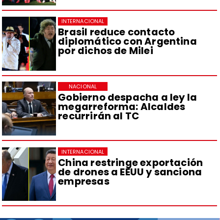
INTERNACIONAL
Brasil reduce contacto
diplomático con Argentina
por dichos de Milei
NACIONAL
Gobierno despacha a ley la
megarreforma: Alcaldes
recurrirán al TC
INTERNACIONAL
China restringe exportación
de drones a EEUU y sanciona
empresas