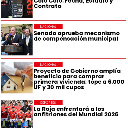
Colo Colo: Fecha, Estadio y
Contrato
NACIONAL
Senado aprueba mecanismo
de compensación municipal
NACIONAL
Proyecto de Gobierno amplía
beneficio para comprar
primera vivienda: tope a 6.000
UF y 30 mil cupos
DEPORTES
La Roja enfrentará a los
anfitriones del Mundial 2026