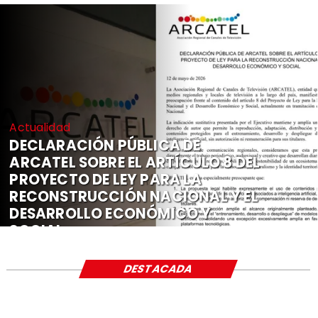
Actualidad
DECLARACIÓN PÚBLICA DE
ARCATEL SOBRE EL ARTÍCULO 8 DEL
PROYECTO DE LEY PARA LA
RECONSTRUCCIÓN NACIONAL Y EL
DESARROLLO ECONÓMICO Y
SOCIAL
DESTACADA