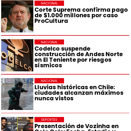
NACIONAL
Corte Suprema confirma pago
de $1.000 millones por caso
ProCultura
NACIONAL
Codelco suspende
construcción de Andes Norte
en El Teniente por riesgos
sísmicos
NACIONAL
Lluvias históricas en Chile:
ciudades alcanzan máximos
nunca vistos
DEPORTES
Presentación de Vozinha en