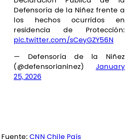
Declaración Pública de la
Defensoría de la Niñez frente a
los hechos ocurridos en
residencia de Protección:
pic.twitter.com/sCeyGZY56N
— Defensoría de la Niñez
(@defensorianinez)
January
25, 2026
Fuente:
CNN Chile País