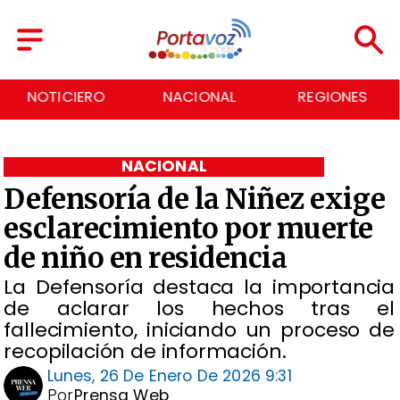
NACIONAL
REGIONES
ECONOMÍA
NACIONAL
Defensoría de la Niñez exige
esclarecimiento por muerte
de niño en residencia
La Defensoría destaca la importancia
de aclarar los hechos tras el
fallecimiento, iniciando un proceso de
recopilación de información.
Lunes, 26 De Enero De 2026 9:31
Por
Prensa Web