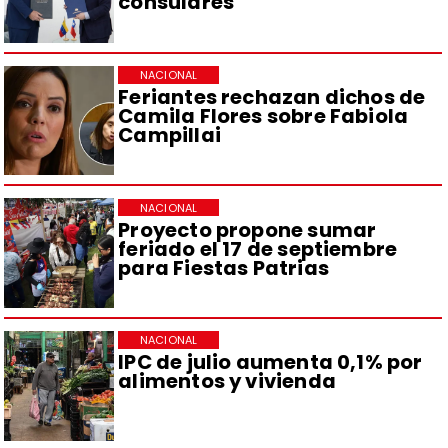
consulares
NACIONAL
Feriantes rechazan dichos de
Camila Flores sobre Fabiola
Campillai
NACIONAL
Proyecto propone sumar
feriado el 17 de septiembre
para Fiestas Patrias
NACIONAL
IPC de julio aumenta 0,1% por
alimentos y vivienda