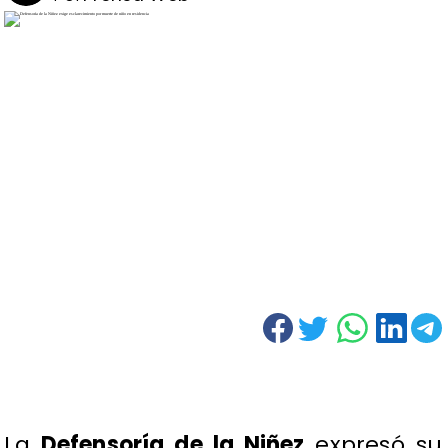
La
Defensoría de la Niñez
expresó su