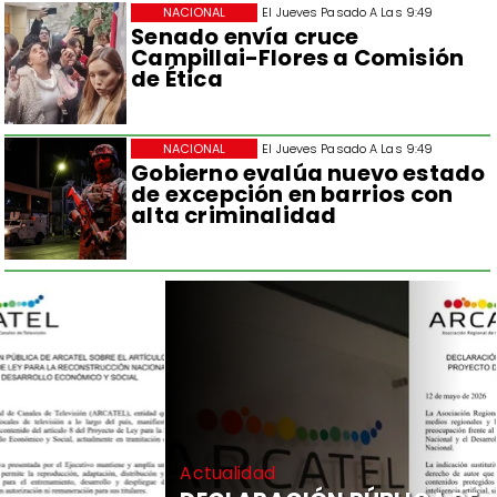
NACIONAL
El Jueves Pasado A Las 9:49
Senado envía cruce
Campillai-Flores a Comisión
de Ética
NACIONAL
El Jueves Pasado A Las 9:49
Gobierno evalúa nuevo estado
de excepción en barrios con
alta criminalidad
Actualidad