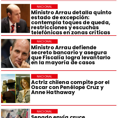
NACIONAL
Ministro Arrau detalla quinto
estado de excepción:
contempla toques de queda,
restricciones y escuchas
telefónicas en zonas críticas
NACIONAL
Ministro Arrau defiende
secreto bancario y asegura
que Fiscalía logra levantarlo
en la mayoría de casos
NACIONAL
Actriz chilena compite por el
Oscar con Penélope Cruz y
Anne Hathaway
NACIONAL
Senado envía cruce