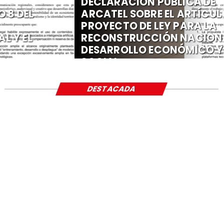
DECLARACIÓN PÚBLICA DE
ARCATEL SOBRE EL ARTÍCULO 8 DEL
PROYECTO DE LEY PARA LA
RECONSTRUCCIÓN NACIONAL Y EL
DESARROLLO ECONÓMICO Y
SOCIAL
DESTACADA