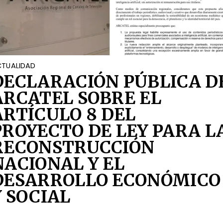
TUALIDAD
DECLARACIÓN PÚBLICA D
ARCATEL SOBRE EL
ARTÍCULO 8 DEL
PROYECTO DE LEY PARA L
RECONSTRUCCIÓN
NACIONAL Y EL
DESARROLLO ECONÓMICO
Y SOCIAL