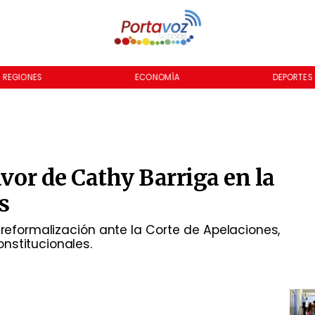
REGIONES
ECONOMÍA
DEPORTES
avor de Cathy Barriga en la
s
reformalización ante la Corte de Apelaciones,
nstitucionales.