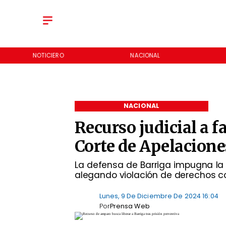
NOTICIERO
NACIONAL
NACIONAL
Recurso judicial a f
Corte de Apelacione
La defensa de Barriga impugna la 
alegando violación de derechos co
Lunes, 9 De Diciembre De 2024 16:04
Por
Prensa Web