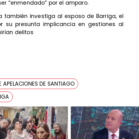
 ser “enmendado” por el amparo.
 también investiga al esposo de Barriga, el
or su presunta implicancia en gestiones al
irían delitos
E APELACIONES DE SANTIAGO
IGA