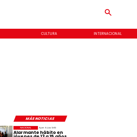
CULTURA
INTERNACIONAL
MÁS NOTICIAS
NACIONAL
Ayer A Las 9:49
Alarmante hábito en
jóvenes de 13 a 15 años