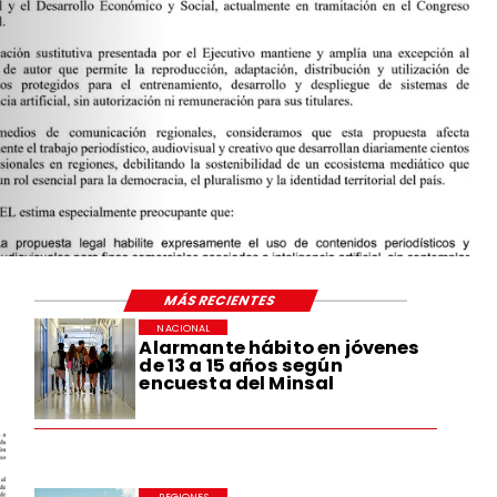
MÁS RECIENTES
NACIONAL
Alarmante hábito en jóvenes
de 13 a 15 años según
encuesta del Minsal
REGIONES