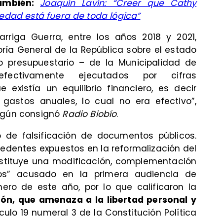
ambién:
Joaquín Lavín: “Creer que Cathy
iedad está fuera de toda lógica”
rriga Guerra, entre los años 2018 y 2021,
ría General de la República sobre el estado
do presupuestario – de la Municipalidad de
fectivamente ejecutados por cifras
e existía un equilibrio financiero, es decir
 gastos anuales, lo cual no era efectivo”,
según consignó
Radio Biobío
.
to de falsificación de documentos públicos.
edentes expuestos en la reformalización del
stituye una modificación, complementación
tos” acusado en la primera audiencia de
nero de este año, por lo que calificaron la
ón, que amenaza a la libertad personal y
culo 19 numeral 3 de la Constitución Política