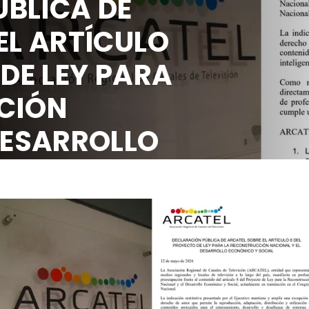
BLICA DE
EL ARTÍCULO
 DE LEY PARA
CIÓN
DESARROLLO
OCIAL