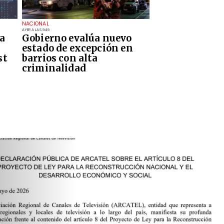
NACIONAL
AYER A LAS 9:49
a
Gobierno evalúa nuevo
estado de excepción en
st
barrios con alta
criminalidad