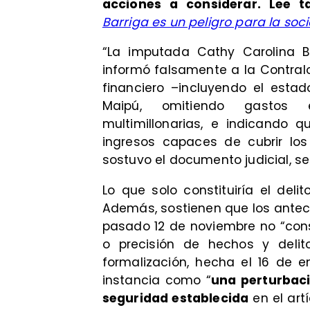
acciones a considerar.
Lee t
Barriga es un peligro para la soc
“La imputada Cathy Carolina Ba
informó falsamente a la Contralo
financiero –incluyendo el esta
Maipú, omitiendo gastos e
multimillonarias, e indicando qu
ingresos capaces de cubrir los
sostuvo el documento judicial, 
Lo que solo constituiría el deli
Además, sostienen que los antec
pasado 12 de noviembre no “con
o precisión de hechos y deli
formalización, hecha el 16 de e
instancia como “
una perturbaci
seguridad establecida
en el artí