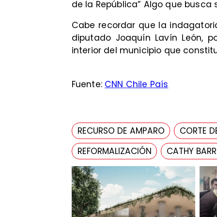
de la República” Algo que busca
Cabe recordar que la indagatoria
diputado Joaquín Lavín León, p
interior del municipio que constitu
Fuente:
CNN Chile País
RECURSO DE AMPARO
CORTE D
REFORMALIZACIÓN
CATHY BARR