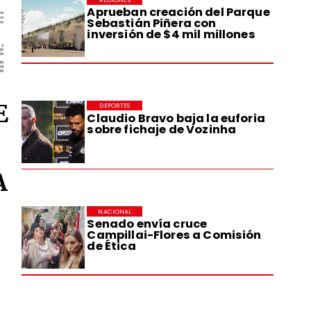
Aprueban creación del Parque
Sebastián Piñera con
inversión de $4 mil millones
E
DEPORTES
Claudio Bravo baja la euforia
sobre fichaje de Vozinha
A
NACIONAL
Senado envía cruce
Campillai-Flores a Comisión
de Ética