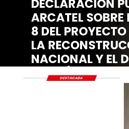
DECLARACIÓN PÚ
ARCATEL SOBRE 
8 DEL PROYECTO
LA RECONSTRUC
NACIONAL Y EL 
ECONÓMICO Y S
DESTACADA