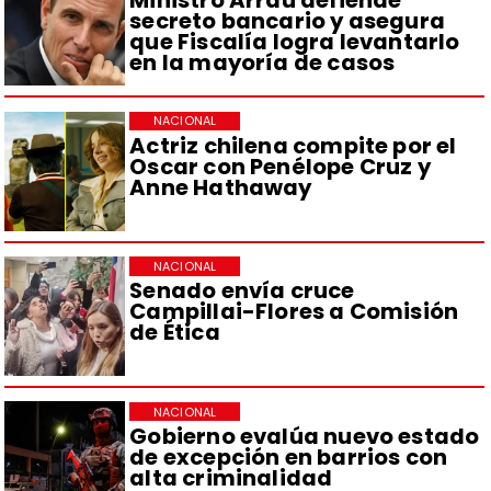
secreto bancario y asegura
que Fiscalía logra levantarlo
en la mayoría de casos
NACIONAL
Actriz chilena compite por el
Oscar con Penélope Cruz y
Anne Hathaway
NACIONAL
Senado envía cruce
Campillai-Flores a Comisión
de Ética
NACIONAL
Gobierno evalúa nuevo estado
de excepción en barrios con
alta criminalidad