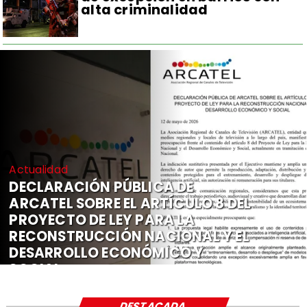
alta criminalidad
Actualidad
DECLARACIÓN PÚBLICA DE
ARCATEL SOBRE EL ARTÍCULO 8 DEL
PROYECTO DE LEY PARA LA
RECONSTRUCCIÓN NACIONAL Y EL
DESARROLLO ECONÓMICO Y
SOCIAL
DESTACADA