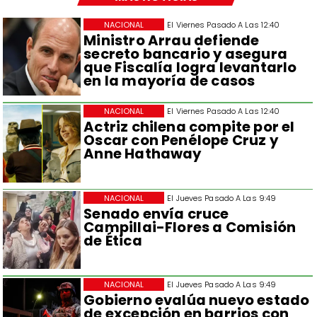
NACIONAL
El Viernes Pasado A Las 12:40
Ministro Arrau defiende
secreto bancario y asegura
que Fiscalía logra levantarlo
en la mayoría de casos
NACIONAL
El Viernes Pasado A Las 12:40
Actriz chilena compite por el
Oscar con Penélope Cruz y
Anne Hathaway
NACIONAL
El Jueves Pasado A Las 9:49
Senado envía cruce
Campillai-Flores a Comisión
de Ética
NACIONAL
El Jueves Pasado A Las 9:49
Gobierno evalúa nuevo estado
de excepción en barrios con