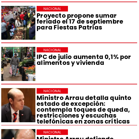
NACIONAL
Proyecto propone sumar
feriado el 17 de septiembre
para Fiestas Patrias
NACIONAL
IPC de julio aumenta 0,1% por
alimentos y vivienda
NACIONAL
Ministro Arrau detalla quinto
estado de excepción:
contempla toques de queda,
restricciones y escuchas
telefónicas en zonas críticas
NACIONAL
Ministro Arrau defiende