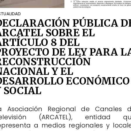
TUALIDAD
DECLARACIÓN PÚBLICA D
ARCATEL SOBRE EL
ARTÍCULO 8 DEL
PROYECTO DE LEY PARA L
RECONSTRUCCIÓN
NACIONAL Y EL
DESARROLLO ECONÓMICO
Y SOCIAL
a Asociación Regional de Canales 
elevisión (ARCATEL), entidad q
epresenta a medios regionales y local