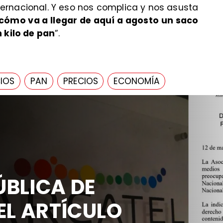
internacional. Y eso nos complica y nos asusta
ómo va a llegar de aquí a agosto un saco
n kilo de pan
”.
CIOS
PAN
PRECIOS
ECONOMÍA
BLICA DE
EL ARTÍCULO