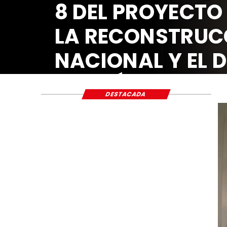
8 DEL PROYECTO
LA RECONSTRUC
NACIONAL Y EL 
ECONÓMICO Y S
DESTACADA