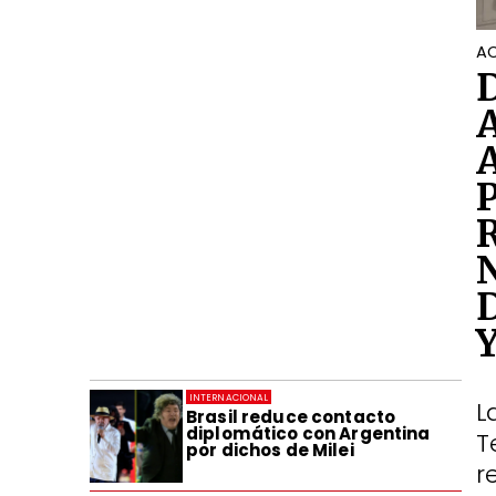
AC
INTERNACIONAL
L
Brasil reduce contacto
diplomático con Argentina
T
por dichos de Milei
r