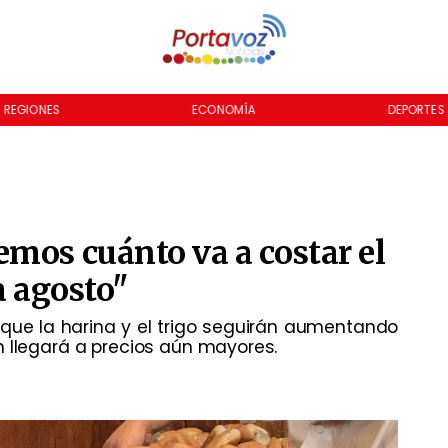
REGIONES
ECONOMÍA
DEPORTES
mos cuánto va a costar el
a agosto"
que la harina y el trigo seguirán aumentando
n llegará a precios aún mayores.