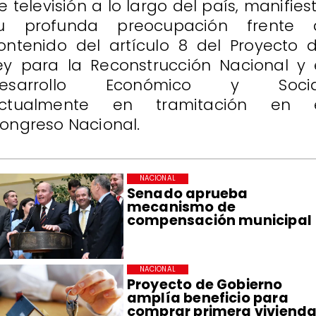
e televisión a lo largo del país, manifies
u profunda preocupación frente 
ontenido del artículo 8 del Proyecto 
ey para la Reconstrucción Nacional y 
esarrollo Económico y Socia
ctualmente en tramitación en 
ongreso Nacional.
NACIONAL
Senado aprueba
mecanismo de
compensación municipal
NACIONAL
Proyecto de Gobierno
amplía beneficio para
comprar primera vivienda