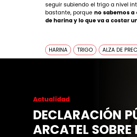
seguir subiendo el trigo a nivel 
bastante, porque
no sabemos a c
de harina y lo que va a costar u
HARINA
TRIGO
ALZA DE PRE
Actualidad
DECLARACIÓN PÚ
ARCATEL SOBRE 