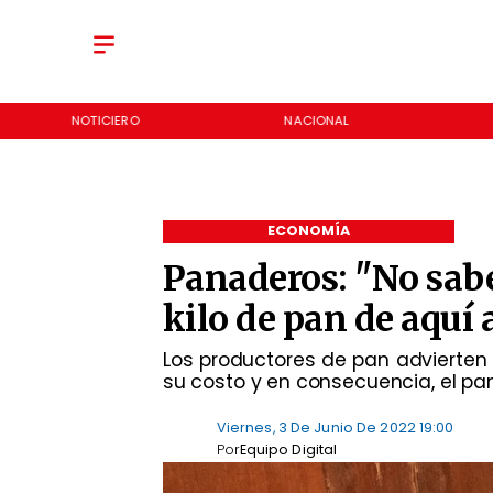
NOTICIERO
NACIONAL
ECONOMÍA
Panaderos: "No sabe
kilo de pan de aquí 
Los productores de pan advierten 
su costo y en consecuencia, el pa
Viernes, 3 De Junio De 2022 19:00
Por
Equipo Digital