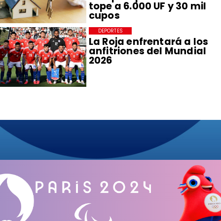
tope a 6.000 UF y 30 mil
cupos
DEPORTES
La Roja enfrentará a los
anfitriones del Mundial
2026