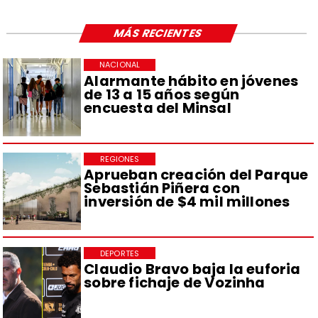
MÁS RECIENTES
NACIONAL
Alarmante hábito en jóvenes
de 13 a 15 años según
encuesta del Minsal
REGIONES
Aprueban creación del Parque
Sebastián Piñera con
inversión de $4 mil millones
DEPORTES
Claudio Bravo baja la euforia
sobre fichaje de Vozinha