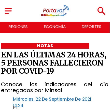
REGIONES
ECONOMÍA
DEPORTES
NOTAS
EN LAS ÚLTIMAS 24 HORAS,
5 PERSONAS FALLECIERON
POR COVID-19
Conoce los indicadores del día
entregados por Minsal
Miércoles, 22 De Septiembre De 2021
14:24
Por