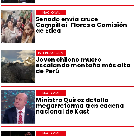
NACIONAL
Senado envía cruce
Campillai-Flores a Comisión
de Ética
INTERNACIONAL
Joven chileno muere
escalando montaña más alta
de Perú
NACIONAL
Ministro Quiroz detalla
megarreforma tras cadena
nacional de Kast
NACIONAL