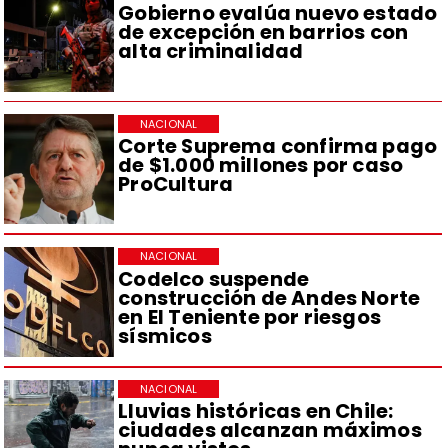
Gobierno evalúa nuevo estado
de excepción en barrios con
alta criminalidad
NACIONAL
Corte Suprema confirma pago
de $1.000 millones por caso
ProCultura
NACIONAL
Codelco suspende
construcción de Andes Norte
en El Teniente por riesgos
sísmicos
NACIONAL
Lluvias históricas en Chile:
ciudades alcanzan máximos