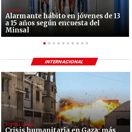
NACIONAL
Alarmante hábito en jóvenes de 13
a 15 años según encuesta del
Minsal
INTERNACIONAL
INTERNACIONAL
Crisis humanitaria en Gaza: más