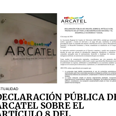
OCIAL
TUALIDAD
DECLARACIÓN PÚBLICA D
ARCATEL SOBRE EL
ARTÍCULO 8 DEL