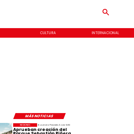
CULTURA
INTERNACIONAL
MÁS NOTICIAS
REGIONES
El Jueves Pasado A Las 9:49
Aprueban creación del
Parque Sebastián Piñera