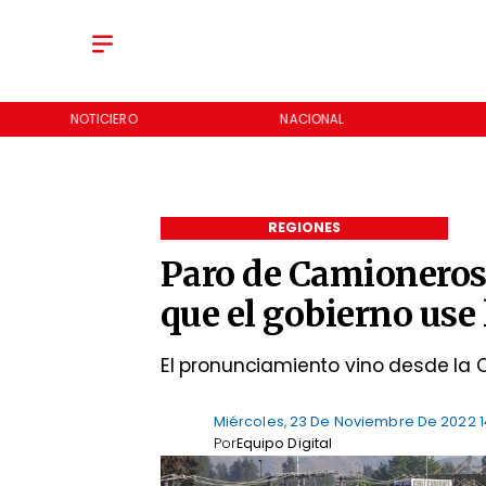
NOTICIERO
NACIONAL
REGIONES
Paro de Camioneros
que el gobierno use 
El pronunciamiento vino desde la 
Miércoles, 23 De Noviembre De 2022 1
Por
Equipo Digital