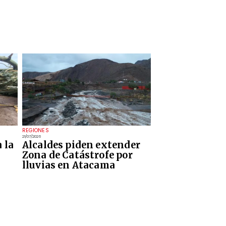
REGIONES
21/07/2026
 la
Alcaldes piden extender
Zona de Catástrofe por
lluvias en Atacama