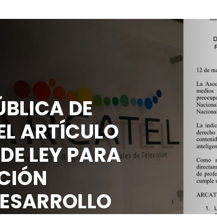
ÚBLICA DE
EL ARTÍCULO
 DE LEY PARA
CCIÓN
 DESARROLLO