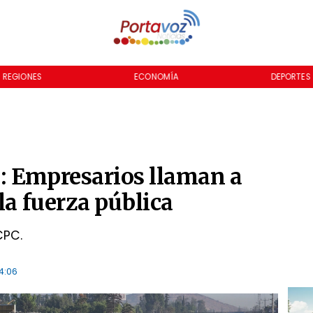
REGIONES
ECONOMÍA
DEPORTES
: Empresarios llaman a
la fuerza pública
CPC.
4:06