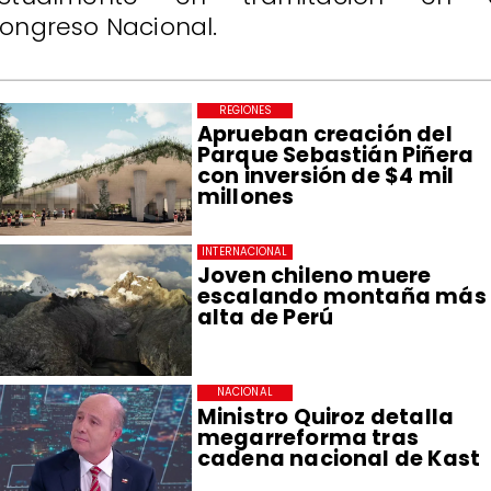
ongreso Nacional.
REGIONES
Aprueban creación del
Parque Sebastián Piñera
con inversión de $4 mil
millones
INTERNACIONAL
Joven chileno muere
escalando montaña más
alta de Perú
NACIONAL
Ministro Quiroz detalla
megarreforma tras
cadena nacional de Kast