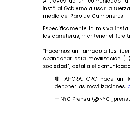
A través de un comunicado la
instó al Gobierno a usar la fuerz
medio del Paro de Camioneros.
Específicamente la misiva insta
las carreteras, mantener el libre 
“Hacemos un llamado a los líde
abandonar esta movilización (…
sociedad”, detalla el comunicado
🔴 AHORA: CPC hace un ll
deponer las movilizaciones.
— NYC Prensa (@NYC_prens