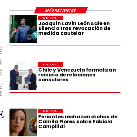
MÁS RECIENTES
NACIONAL
Joaquín Lavín León sale en
silencio tras revocación de
medida cautelar
NACIONAL
Chile y Venezuela formalizan
reinicio de relaciones
consulares
E
NACIONAL
Feriantes rechazan dichos de
Camila Flores sobre Fabiola
Campillai