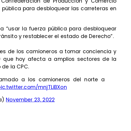
 Confederación de Producción y Comercio
a pública para desbloquear las carreteras en
 a “usar la fuerza pública para desbloquear
tránsito y restablecer el estado de Derecho”.
res de los camioneros a tomar conciencia y
) que hoy afecta a amplios sectores de la
 de la CPC.
amado a los camioneros del norte a
pic.twitter.com/mnjTLiBXon
a)
November 23, 2022