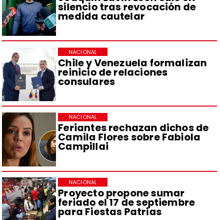
silencio tras revocación de
medida cautelar
NACIONAL
Chile y Venezuela formalizan
reinicio de relaciones
consulares
NACIONAL
Feriantes rechazan dichos de
Camila Flores sobre Fabiola
Campillai
NACIONAL
Proyecto propone sumar
feriado el 17 de septiembre
para Fiestas Patrias