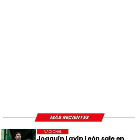
MÁS RECIENTES
NACIONAL
Joaquín Lavín León sale en