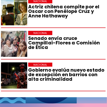
NACIONAL
Actriz chilena compite por el
Oscar con Penélope Cruz y
Anne Hathaway
NACIONAL
Senado envía cruce
Campillai-Flores a Comisión
de Ética
NACIONAL
Gobierno evalúa nuevo estado
de excepción en barrios con
alta criminalidad