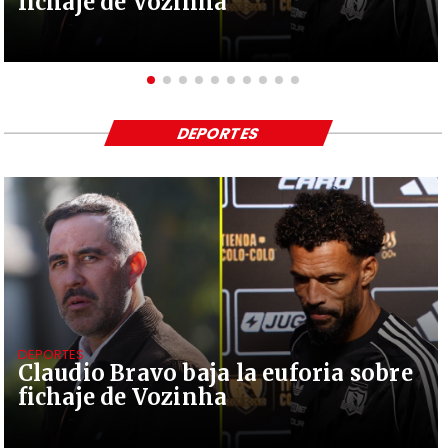
fichaje de Vozinha
DEPORTES
DEPORTES
Claudio Bravo baja la euforia sobre
fichaje de Vozinha