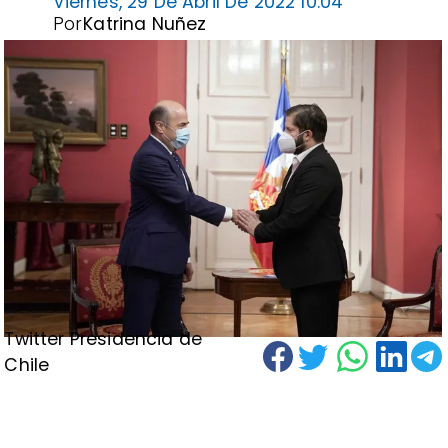
Viernes, 29 De Abril De 2022 10:04
Por
Katrina Nuñez
Twitter Presidencia de
Chile