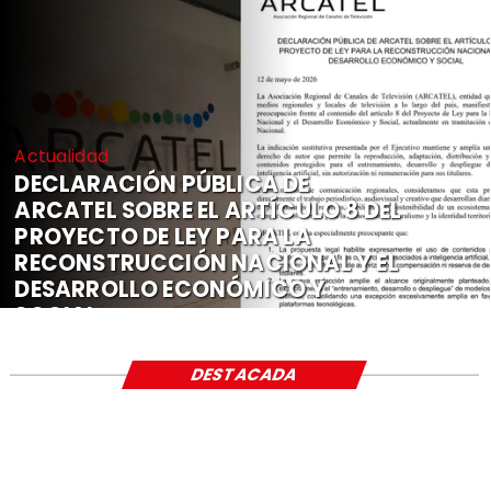
Actualidad
DECLARACIÓN PÚBLICA DE
ARCATEL SOBRE EL ARTÍCULO 8 DEL
PROYECTO DE LEY PARA LA
RECONSTRUCCIÓN NACIONAL Y EL
DESARROLLO ECONÓMICO Y
SOCIAL
DESTACADA