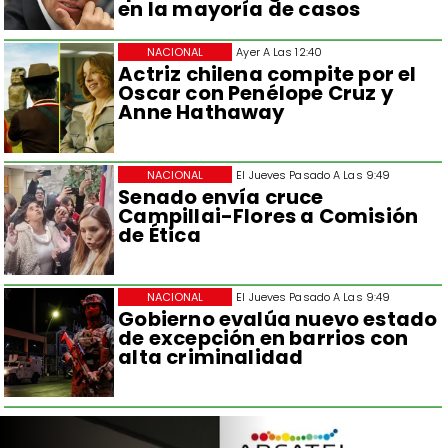
en la mayoría de casos
NACIONAL
Ayer A Las 12:40
Actriz chilena compite por el
Oscar con Penélope Cruz y
Anne Hathaway
NACIONAL
El Jueves Pasado A Las 9:49
Senado envía cruce
Campillai-Flores a Comisión
de Ética
NACIONAL
El Jueves Pasado A Las 9:49
Gobierno evalúa nuevo estado
de excepción en barrios con
alta criminalidad