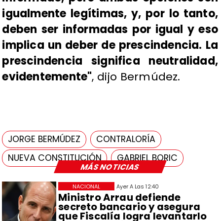
igualmente legítimas, y, por lo tanto,
deben ser informadas por igual y eso
implica un deber de prescindencia. La
prescindencia significa neutralidad,
evidentemente"
, dijo Bermúdez.
JORGE BERMÚDEZ
CONTRALORÍA
NUEVA CONSTITUCIÓN
GABRIEL BORIC
MÁS NOTICIAS
NACIONAL
Ayer A Las 12:40
Ministro Arrau defiende
secreto bancario y asegura
que Fiscalía logra levantarlo