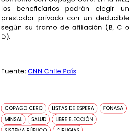
los beneficiarios podrán elegir un
prestador privado con un deducible
según su tramo de afiliación (B, C o
D).
Fuente:
CNN Chile País
COPAGO CERO
LISTAS DE ESPERA
FONASA
MINSAL
SALUD
LIBRE ELECCIÓN
SISTEMA PÚBLICO
CIRUGIAS