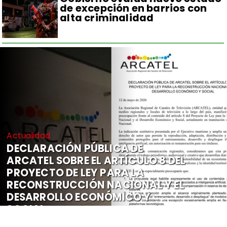
de excepción en barrios con
alta criminalidad
Actualidad
DECLARACIÓN PÚBLICA DE
ARCATEL SOBRE EL ARTÍCULO 8 DEL
PROYECTO DE LEY PARA LA
RECONSTRUCCIÓN NACIONAL Y EL
DESARROLLO ECONÓMICO Y
SOCIAL