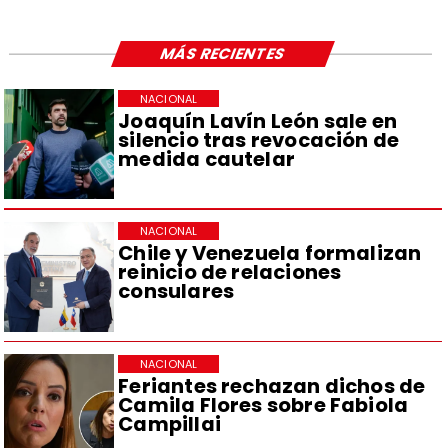
MÁS RECIENTES
NACIONAL
Joaquín Lavín León sale en
silencio tras revocación de
medida cautelar
NACIONAL
Chile y Venezuela formalizan
reinicio de relaciones
consulares
NACIONAL
Feriantes rechazan dichos de
Camila Flores sobre Fabiola
Campillai