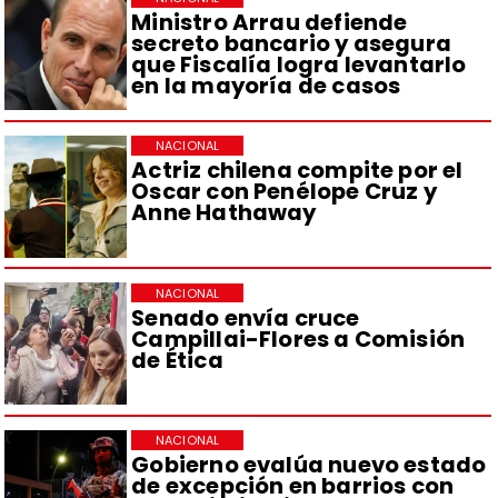
Ministro Arrau defiende
secreto bancario y asegura
que Fiscalía logra levantarlo
en la mayoría de casos
NACIONAL
Actriz chilena compite por el
Oscar con Penélope Cruz y
Anne Hathaway
NACIONAL
Senado envía cruce
Campillai-Flores a Comisión
de Ética
NACIONAL
Gobierno evalúa nuevo estado
de excepción en barrios con