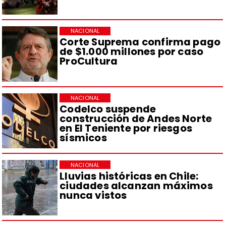
NACIONAL
Corte Suprema confirma pago
de $1.000 millones por caso
ProCultura
NACIONAL
Codelco suspende
construcción de Andes Norte
en El Teniente por riesgos
sísmicos
NACIONAL
Lluvias históricas en Chile:
ciudades alcanzan máximos
nunca vistos