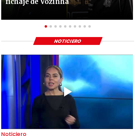
fichaje de Vozinha
NOTICIERO
Noticiero