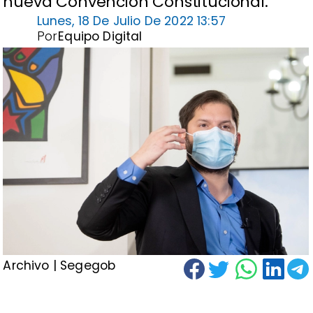
nueva Convención Constitucional.
Lunes, 18 De Julio De 2022 13:57
Por
Equipo Digital
Archivo | Segegob