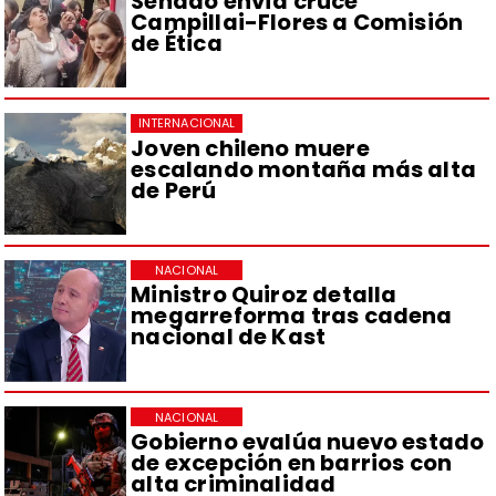
Senado envía cruce
Campillai-Flores a Comisión
de Ética
INTERNACIONAL
Joven chileno muere
escalando montaña más alta
de Perú
NACIONAL
Ministro Quiroz detalla
megarreforma tras cadena
nacional de Kast
NACIONAL
Gobierno evalúa nuevo estado
de excepción en barrios con
alta criminalidad