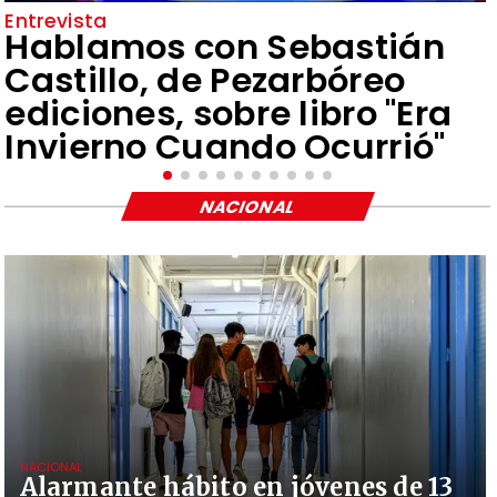
Entrevista
Hablamos con Sebastián
Castillo, de Pezarbóreo
ediciones, sobre libro "Era
Invierno Cuando Ocurrió"
NACIONAL
NACIONAL
Alarmante hábito en jóvenes de 13