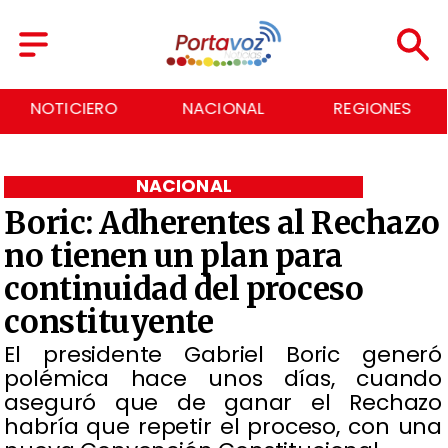
NACIONAL
REGIONES
ECONOMÍA
NACIONAL
Boric: Adherentes al Rechazo
no tienen un plan para
continuidad del proceso
constituyente
El presidente Gabriel Boric generó
polémica hace unos días, cuando
aseguró que de ganar el Rechazo
habría que repetir el proceso, con una