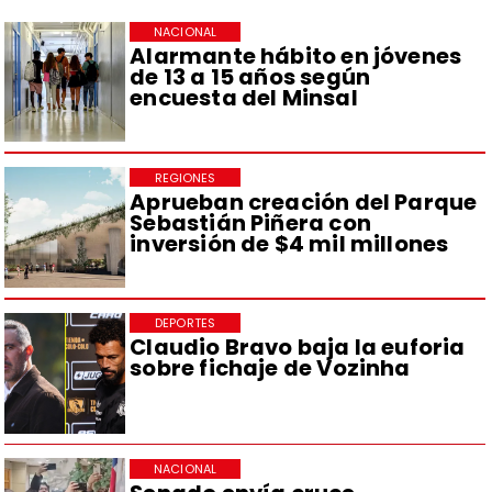
NACIONAL
Alarmante hábito en jóvenes
de 13 a 15 años según
encuesta del Minsal
REGIONES
Aprueban creación del Parque
Sebastián Piñera con
inversión de $4 mil millones
DEPORTES
Claudio Bravo baja la euforia
sobre fichaje de Vozinha
NACIONAL