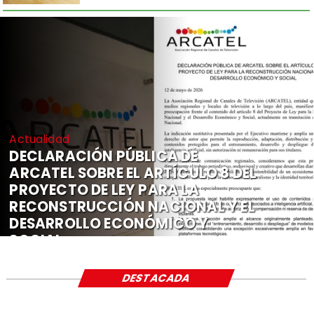
Actualidad
DECLARACIÓN PÚBLICA DE
ARCATEL SOBRE EL ARTÍCULO 8 DEL
PROYECTO DE LEY PARA LA
RECONSTRUCCIÓN NACIONAL Y EL
DESARROLLO ECONÓMICO Y
SOCIAL
DESTACADA