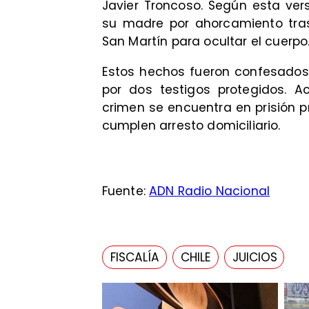
Javier Troncoso. Según esta ver
su madre por ahorcamiento tras
San Martín para ocultar el cuerpo
Estos hechos fueron confesados 
por dos testigos protegidos. A
crimen se encuentra en prisión p
cumplen arresto domiciliario.
Fuente:
ADN Radio Nacional
FISCALÍA
CHILE
JUICIOS