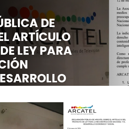
 PÚBLICA DE
RE EL ARTÍCULO
TO DE LEY PARA
RUCCIÓN
EL DESARROLLO
Y SOCIAL