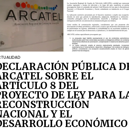
TUALIDAD
DECLARACIÓN PÚBLICA D
ARCATEL SOBRE EL
ARTÍCULO 8 DEL
PROYECTO DE LEY PARA L
RECONSTRUCCIÓN
NACIONAL Y EL
DESARROLLO ECONÓMICO