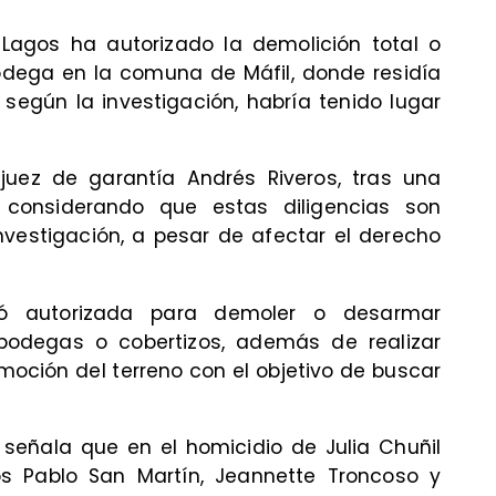
Lagos ha autorizado la demolición total o
odega en la comuna de Máfil, donde residía
 según la investigación, habría tenido lugar
juez de garantía Andrés Riveros, tras una
co, considerando que estas diligencias son
nvestigación, a pesar de afectar el derecho
edó autorizada para demoler o desarmar
bodegas o cobertizos, además de realizar
moción del terreno con el objetivo de buscar
e señala que en el homicidio de Julia Chuñil
jos Pablo San Martín, Jeannette Troncoso y