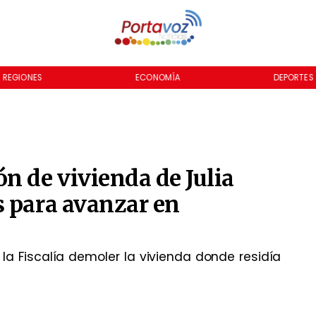
REGIONES
ECONOMÍA
DEPORTES
n de vivienda de Julia
s para avanzar en
 la Fiscalía demoler la vivienda donde residía