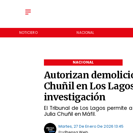
NOTICIERO
NACIONAL
NACIONAL
Autorizan demolició
Chuñil en Los Lago
investigación
El Tribunal de Los Lagos permite a
Julia Chuñil en Máfil.
Martes, 27 De Enero De 2026 13:45
Por
Prensa Web