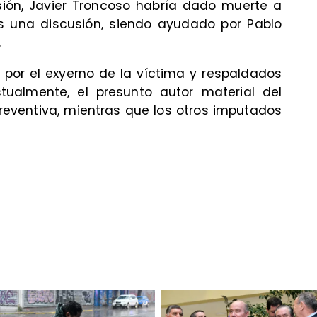
sión, Javier Troncoso habría dado muerte a
 una discusión, siendo ayudado por Pablo
.
por el exyerno de la víctima y respaldados
ctualmente, el presunto autor material del
reventiva, mientras que los otros imputados