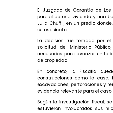
El Juzgado de Garantía de Los 
parcial de una vivienda y una b
Julia Chuñil, en un predio donde,
su asesinato.
La decisión fue tomada por el 
solicitud del Ministerio Públi
necesarias para avanzar en la i
de propiedad.
En concreto, la Fiscalía qu
construcciones como la casa, 
excavaciones, perforaciones y re
evidencia relevante para el caso.
Según la investigación fiscal, s
estuvieron involucrados sus hi