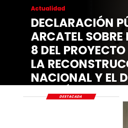
Actualidad
DECLARACIÓN
ARCATEL SOB
8 DEL PROYEC
LA RECONST
NACIONAL Y 
ECONÓMICO 
DESTACADA