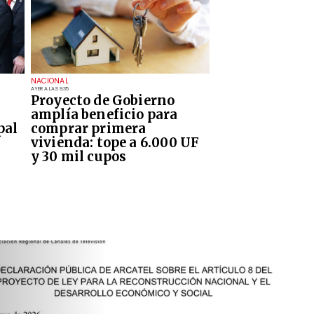
NACIONAL
AYER A LAS 9:35
Proyecto de Gobierno
amplía beneficio para
pal
comprar primera
vivienda: tope a 6.000 UF
y 30 mil cupos