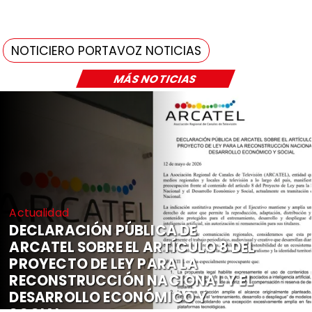
NOTICIERO PORTAVOZ NOTICIAS
MÁS NOTICIAS
Actualidad
DECLARACIÓN PÚBLICA DE
ARCATEL SOBRE EL ARTÍCULO 8 DEL
PROYECTO DE LEY PARA LA
RECONSTRUCCIÓN NACIONAL Y EL
DESARROLLO ECONÓMICO Y