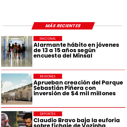
MÁS RECIENTES
NACIONAL
Alarmante hábito en jóvenes
de 13 a 15 años según
encuesta del Minsal
REGIONES
Aprueban creación del Parque
Sebastián Piñera con
inversión de $4 mil millones
DEPORTES
Claudio Bravo baja la euforia
sobre fichaje de Vozinha