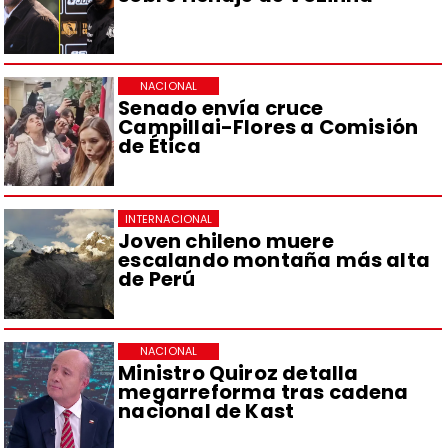
NACIONAL
Senado envía cruce
Campillai-Flores a Comisión
de Ética
INTERNACIONAL
Joven chileno muere
escalando montaña más alta
de Perú
NACIONAL
Ministro Quiroz detalla
megarreforma tras cadena
nacional de Kast