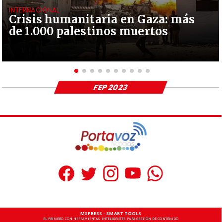
INTERNACIONAL
Crisis humanitaria en Gaza: más
de 1.000 palestinos muertos
FEP 2023
MSPRESS - SMART TOOLS
EL PRIMERO CON HERRAMIENTAS INTELIGENTES PARA GESTIÓN DE CONTENIDO