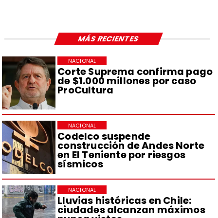
MÁS RECIENTES
NACIONAL
Corte Suprema confirma pago
de $1.000 millones por caso
ProCultura
NACIONAL
Codelco suspende
construcción de Andes Norte
en El Teniente por riesgos
sísmicos
NACIONAL
Lluvias históricas en Chile:
ciudades alcanzan máximos