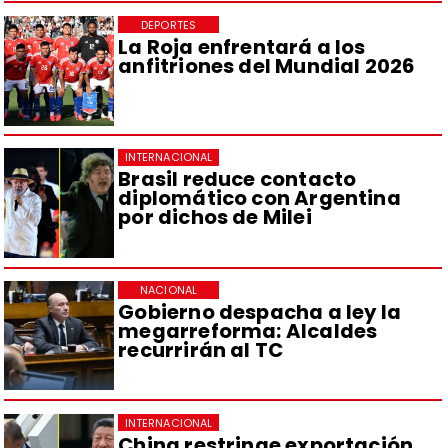
DEPORTES
La Roja enfrentará a los
anfitriones del Mundial 2026
INTERNACIONAL
Brasil reduce contacto
diplomático con Argentina
por dichos de Milei
NACIONAL
Gobierno despacha a ley la
megarreforma: Alcaldes
recurrirán al TC
INTERNACIONAL
China restringe exportación