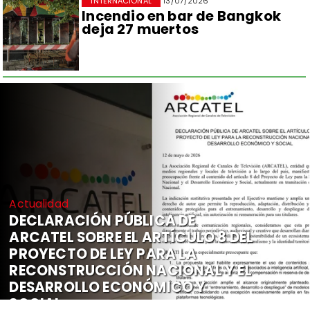
INTERNACIONAL
13/07/2026
Incendio en bar de Bangkok
deja 27 muertos
Actualidad
DECLARACIÓN PÚBLICA DE
ARCATEL SOBRE EL ARTÍCULO 8 DEL
PROYECTO DE LEY PARA LA
RECONSTRUCCIÓN NACIONAL Y EL
DESARROLLO ECONÓMICO Y
SOCIAL