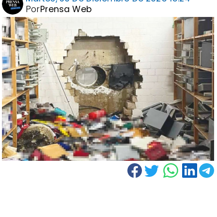
Por
Prensa Web