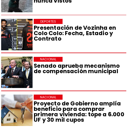
nunca vistos
DEPORTES
Presentación de Vozinha en
Colo Colo: Fecha, Estadio y
Contrato
NACIONAL
Senado aprueba mecanismo
de compensación municipal
NACIONAL
Proyecto de Gobierno amplía
beneficio para comprar
primera vivienda: tope a 6.000
UF y 30 mil cupos