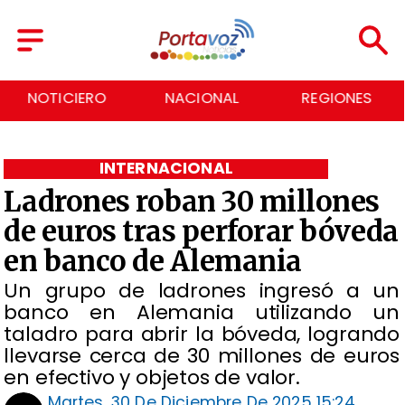
NACIONAL
REGIONES
ECONOMÍA
INTERNACIONAL
Ladrones roban 30 millones
de euros tras perforar bóveda
en banco de Alemania
Un grupo de ladrones ingresó a un
banco en Alemania utilizando un
taladro para abrir la bóveda, logrando
llevarse cerca de 30 millones de euros
en efectivo y objetos de valor.
Martes, 30 De Diciembre De 2025 15:24