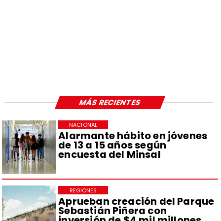
MÁS RECIENTES
NACIONAL
Alarmante hábito en jóvenes
de 13 a 15 años según
encuesta del Minsal
REGIONES
Aprueban creación del Parque
Sebastián Piñera con
inversión de $4 mil millones