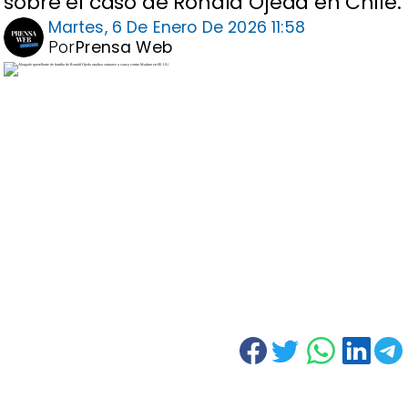
sobre el caso de Ronald Ojeda en Chile.
Martes, 6 De Enero De 2026 11:58
Por
Prensa Web