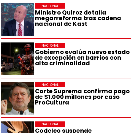
NACIONAL
Ministro Quiroz detalla
megarreforma tras cadena
nacional de Kast
NACIONAL
Gobierno evalúa nuevo estado
de excepción en barrios con
alta criminalidad
NACIONAL
Corte Suprema confirma pago
de $1.000 millones por caso
ProCultura
NACIONAL
Codelco suspende