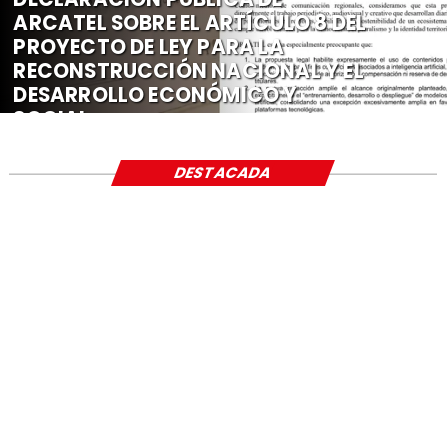
ARCATEL SOBRE EL ARTÍCULO 8 DEL
PROYECTO DE LEY PARA LA
RECONSTRUCCIÓN NACIONAL Y EL
DESARROLLO ECONÓMICO Y
SOCIAL
DESTACADA