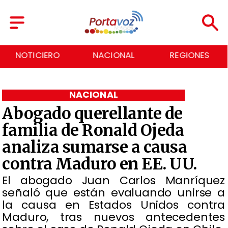
NACIONAL
REGIONES
ECONOMÍA
NACIONAL
Abogado querellante de
familia de Ronald Ojeda
analiza sumarse a causa
contra Maduro en EE. UU.
El abogado Juan Carlos Manríquez
señaló que están evaluando unirse a
la causa en Estados Unidos contra
Maduro, tras nuevos antecedentes