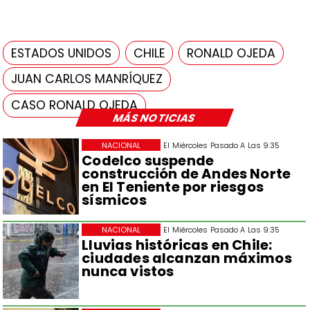
ESTADOS UNIDOS
CHILE
RONALD OJEDA
JUAN CARLOS MANRÍQUEZ
CASO RONALD OJEDA
MÁS NOTICIAS
NACIONAL
El Miércoles Pasado A Las 9:35
Codelco suspende
construcción de Andes Norte
en El Teniente por riesgos
sísmicos
NACIONAL
El Miércoles Pasado A Las 9:35
Lluvias históricas en Chile:
ciudades alcanzan máximos
nunca vistos